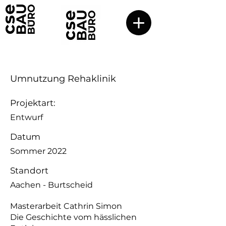
Umnutzung Rehaklinik
Projektart:
Entwurf
Datum
Sommer 2022
Standort
Aachen - Burtscheid
Masterarbeit Cathrin Simon
Die Geschichte vom hässlichen