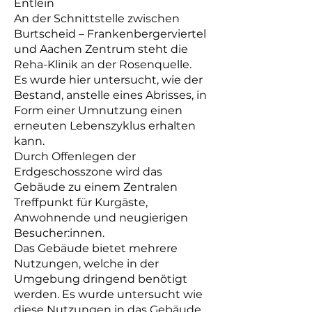
Entlein
An der Schnittstelle zwischen
Burtscheid – Frankenbergerviertel
und Aachen Zentrum steht die
Reha-Klinik an der Rosenquelle.
Es wurde hier untersucht, wie der
Bestand, anstelle eines Abrisses, in
Form einer Umnutzung einen
erneuten Lebenszyklus erhalten
kann.
Durch Offenlegen der
Erdgeschosszone wird das
Gebäude zu einem Zentralen
Treffpunkt für Kurgäste,
Anwohnende und neugierigen
Besucher:innen.
Das Gebäude bietet mehrere
Nutzungen, welche in der
Umgebung dringend benötigt
werden. Es wurde untersucht wie
diese Nutzungen in das Gebäude