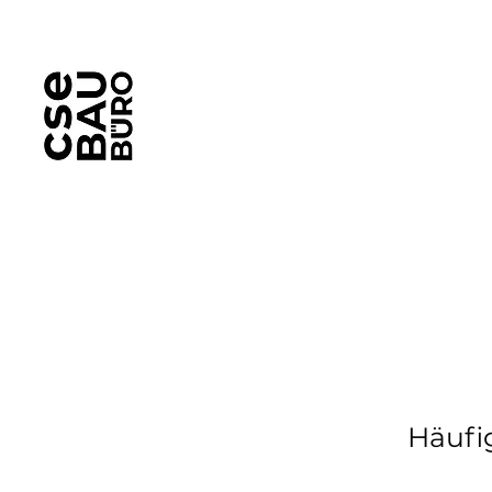
Häufi